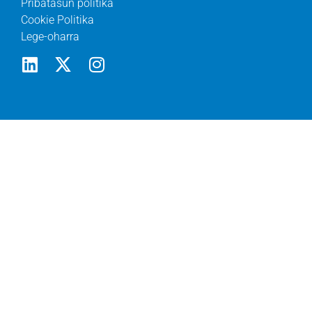
Pribatasun politika
Cookie Politika
Lege-oharra