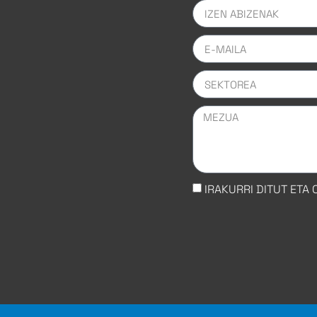
IRAKURRI DITUT ETA