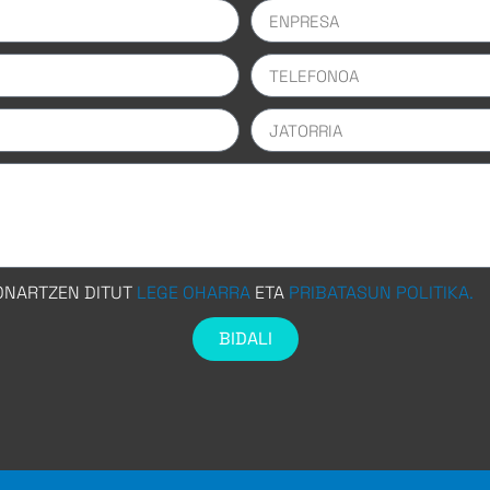
 ONARTZEN DITUT
LEGE OHARRA
ETA
PRIBATASUN POLITIKA.
BIDALI