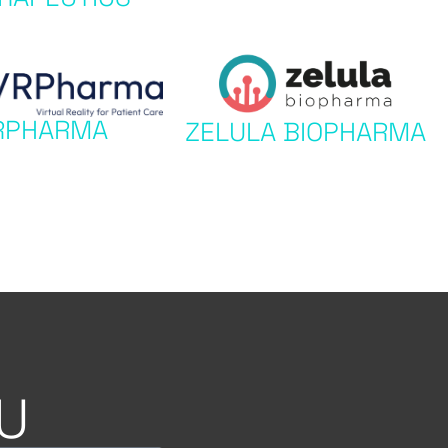
RPHARMA
ZELULA BIOPHARMA
U