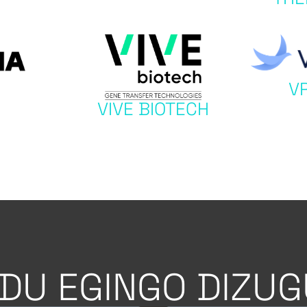
V
VIVE BIOTECH
DU EGINGO DIZUG