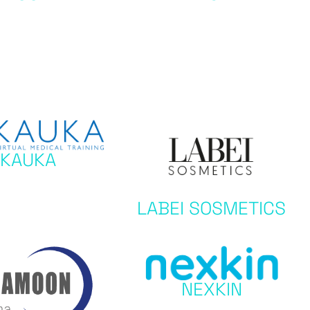
KAUKA
LABEI SOSMETICS
NEXKIN