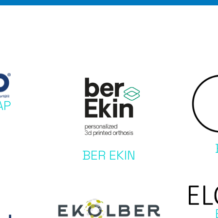
AP
BER EKIN