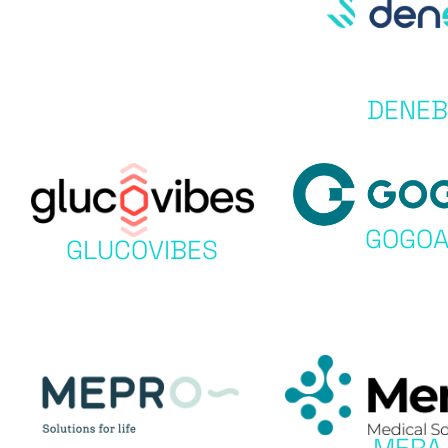
DENEB
GOGO
GLUCOVIBES