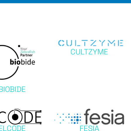
CULTZYME
BIOBIDE
ELCODE
FESIA