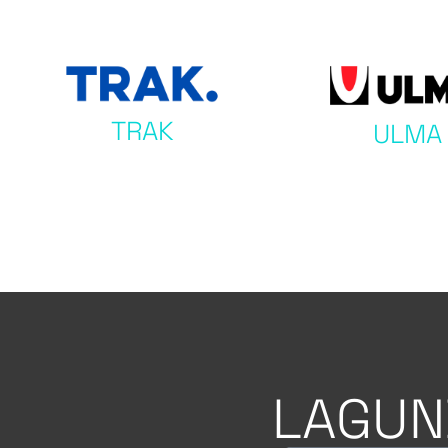
TRAK
ULMA
LAGUN