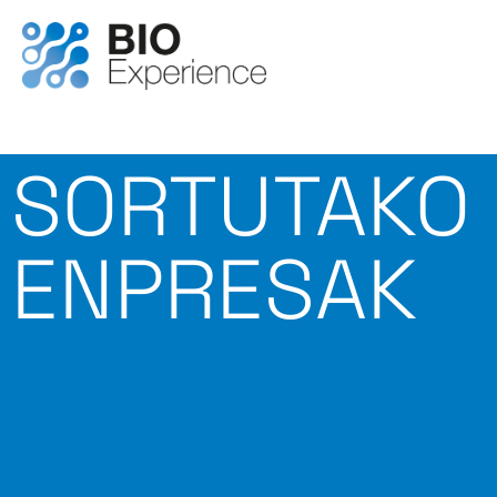
SORTUTAKO
ENPRESAK