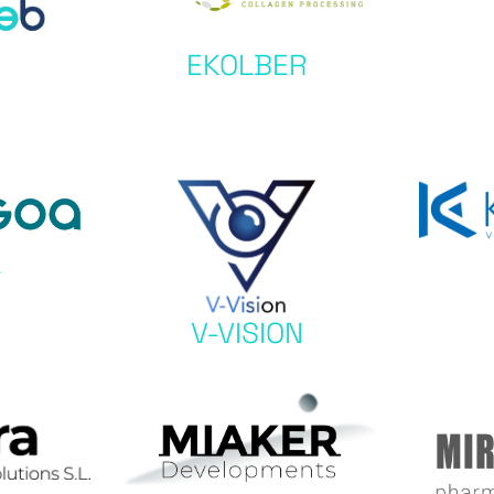
EKOLBER
A
V-VISION