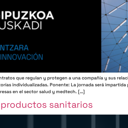
ontratos que regulan y protegen a una compañía y sus relac
orías individualizadas. Ponente: La jornada será imparti
resas en el sector salud y medtech. […]
productos sanitarios