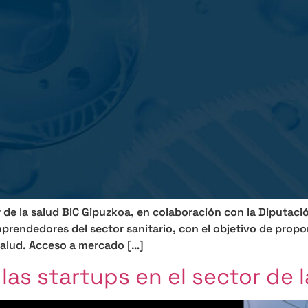
r de la salud BIC Gipuzkoa, en colaboración con la Diputac
rendedores del sector sanitario, con el objetivo de prop
 salud. Acceso a mercado […]
las startups en el sector de l