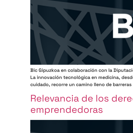
Bic Gipuzkoa en colaboración con la Diputaci
La innovación tecnológica en medicina, desde
cuidado, recorre un camino lleno de barreras
Relevancia de los dere
emprendedoras