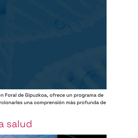
ión Foral de Gipuzkoa, ofrece un programa de
orcionarles una comprensión más profunda de
a salud