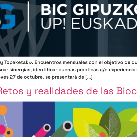
y Topaketak». Encuentros mensuales con el objetivo de qu
r sinergias, identificar buenas prácticas y/o experiencias
eves 27 de octubre, se presentará de […]
Retos y realidades de las Bio