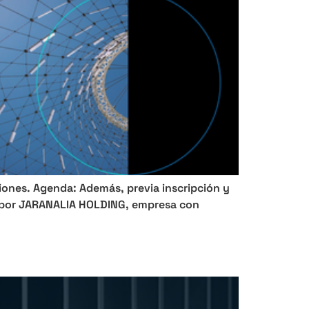
iones. Agenda: Además, previa inscripción y
da por JARANALIA HOLDING, empresa con