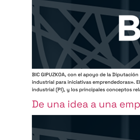
BIC GIPUZKOA, con el apoyo de la Diputación F
industrial para iniciativas emprendedoras». E
industrial (PI), y los principales conceptos re
De una idea a una emp