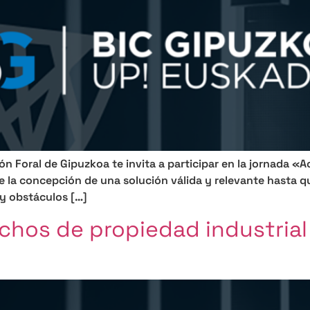
ón Foral de Gipuzkoa te invita a participar en la jornada «
 la concepción de una solución válida y relevante hasta q
 y obstáculos […]
chos de propiedad industrial 