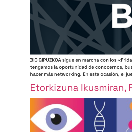
BIC GIPUZKOA sigue en marcha con los «Frida
tengamos la oportunidad de conocernos, busca
hacer más networking. En esta ocasión, el ju
Etorkizuna Ikusmiran, 