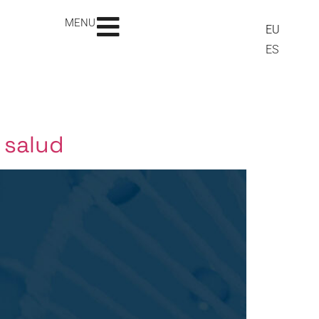
MENU
EU
ES
 salud