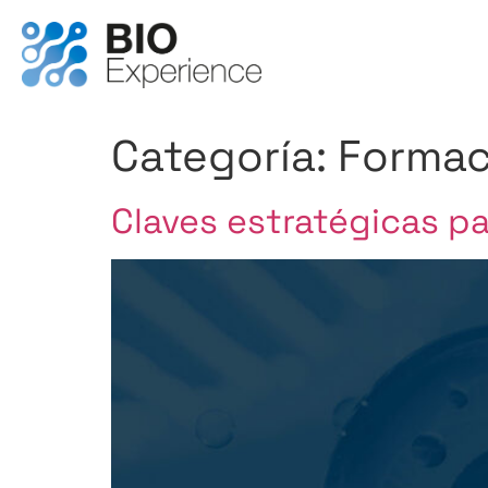
Categoría:
Formac
Claves estratégicas pa