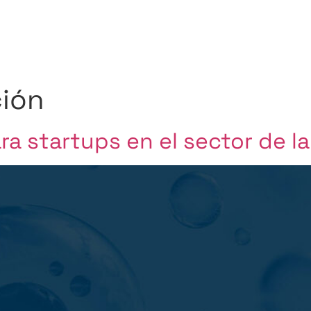
ión
ra startups en el sector de la