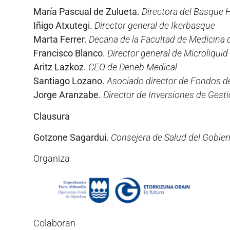
María Pascual de Zulueta.
Directora del Basque H
Iñigo Atxutegi.
Director general de Ikerbasque
Marta Ferrer.
Decana de la Facultad de Medicina d
Francisco Blanco.
Director general de Microliqui
Aritz Lazkoz.
CEO de Deneb Medical
Santiago Lozano.
Asociado director de Fondos d
Jorge Aranzabe.
Director de Inversiones de Gest
Clausura
Gotzone Sagardui.
Consejera de Salud del Gobie
Organiza
Colaboran