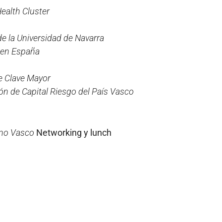
ealth Cluster
e la Universidad de Navarra
d en España
e Clave Mayor
ión de Capital Riesgo del País Vasco
rno Vasco
Networking y lunch