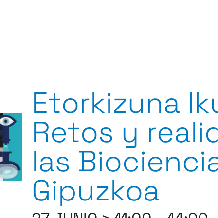
Etorkizuna Ik
Retos y real
las Biocienci
Gipuzkoa