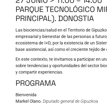
27 JUNIO > 11:00 – 14:00
PARQUE TECNOLÓGICO MI
PRINCIPAL). DONOSTIA
Las biociencias/salud en el Territorio de Gipuzk
empresarial y bienestar de las personas a futur
ecosistema de I+D, por la existencia de un Siste
base asistencial, así como el creciente tejido d
En este contexto, te invitamos a participar en u
sobre tendencias y oportunidades del sector bios
y compartir experiencias.
PROGRAMA
Bienvenida
Markel Olano.
Diputado general de Gipuzkoa