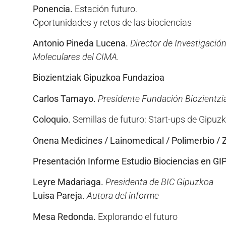
Ponencia.
Estación futuro.
Oportunidades y retos de las biociencias
Antonio Pineda Lucena.
Director de Investigació
Moleculares del CIMA.
Biozientziak Gipuzkoa Fundazioa
Carlos Tamayo.
Presidente Fundación Biozientz
Coloquio.
Semillas de futuro: Start-ups de Gipuz
Onena Medicines / Lainomedical / Polimerbio / 
Presentación Informe Estudio Biociencias en 
Leyre Madariaga.
Presidenta de BIC Gipuzkoa
Luisa Pareja.
Autora del informe
Mesa Redonda.
Explorando el futuro