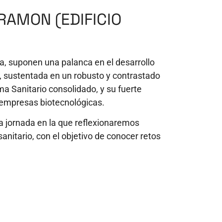
RAMON (EDIFICIO
oa, suponen una palanca en el desarrollo
o, sustentada en un robusto y contrastado
ma Sanitario consolidado, y su fuerte
e empresas biotecnológicas.
na jornada en la que reflexionaremos
anitario, con el objetivo de conocer retos