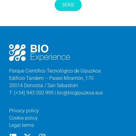
SEND
Parque Cientifico Tecnológico de Gipuzkoa
Edificio Tandem – Paseo Miramón, 170
20014 Donostia / San Sebastián
T. (+34) 943 000 999 | bic@bicgipuzkoa.eus
Privacy policy
Cookie policy
Legal terms