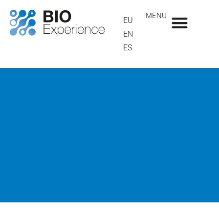
MENU
EU
EN
ES
CONTACT