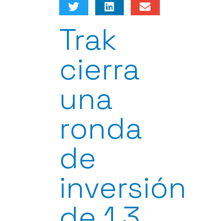
Trak
cierra
una
ronda
de
inversión
de 1,3