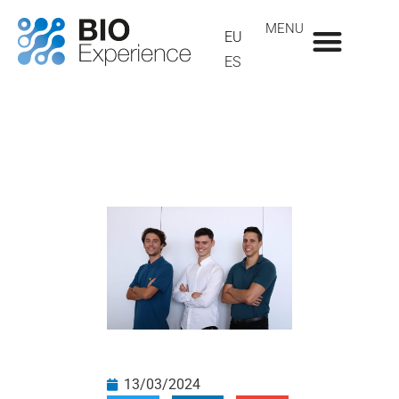
MENU
EU
ES
13/03/2024